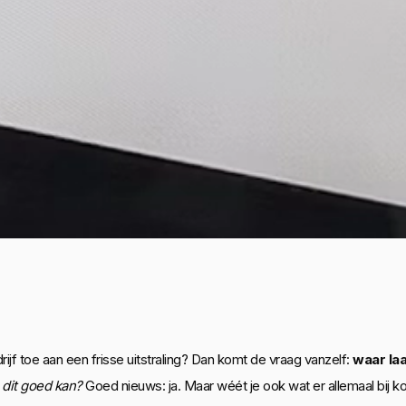
rijf toe aan een frisse uitstraling? Dan komt de vraag vanzelf:
waar laa
e dit goed kan?
Goed nieuws: ja. Maar wéét je ook wat er allemaal bij k