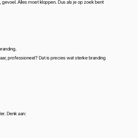
ng, gevoel. Alles moet kloppen. Dus als je op zoek bent
branding.
aar, professioneel? Dat is precies wat sterke branding
der. Denk aan: