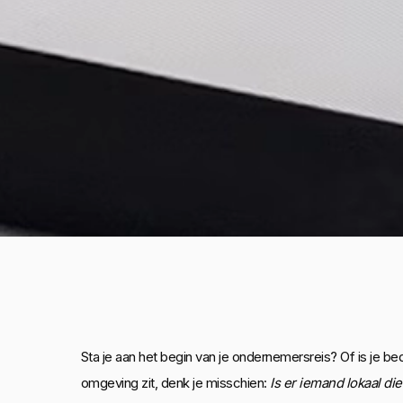
Sta je aan het begin van je ondernemersreis? Of is je bed
omgeving zit, denk je misschien:
Is er iemand lokaal di