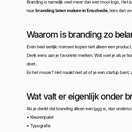
Branding is namelijk veel meer dan een mooi logo. Het is h
naar
branding laten maken in Enschede
, lees dan voo
Waarom is branding zo belan
Even heel eerlijk: mensen kopen niet alleen een product
Denk eens aan je favoriete merken. Wat voel je als je h
doet.
En het mooie? Het maakt niet uit of je een startup bent,
Wat valt er eigenlijk onder 
Als je denkt dat branding alleen een
logo
is, dan ondersch
• Kleurenpalet
• Typografie