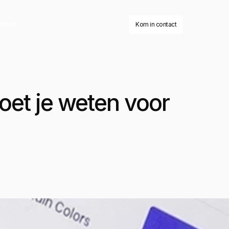
ontact
Kom in contact
oet je weten voor