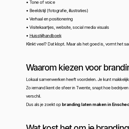
• Tone of voice
• Beeldstijl (fotografie, illustraties)
• Verhaal en positionering
• Visitekaartjes, website, social media visuals
•
Huisstijlhandboek
Klinkt veel? Dat klopt. Maar als het goed is, vormt het 
Waarom kiezen voor brandi
Lokaal samenwerken heeft voordelen. Je kunt makkelijker 
Zo iemand kent de sfeer in Twente, snapt hoe bedrijven 
verschil.
Dus als je zoekt op
branding laten maken in Ensche
Wat kost het om je branding