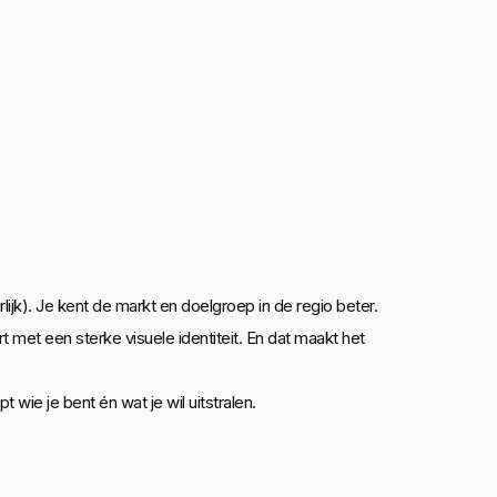
ijk). Je kent de markt en doelgroep in de regio beter.
met een sterke visuele identiteit. En dat maakt het
ie je bent én wat je wil uitstralen.