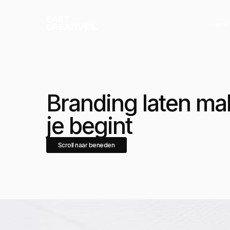
Home
Branding laten ma
je begint
Scroll naar beneden