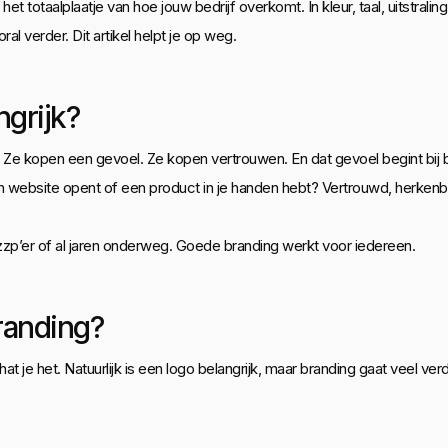
et totaalplaatje van hoe jouw bedrijf overkomt. In kleur, taal, uitstrali
ral verder. Dit artikel helpt je op weg.
grijk?
. Ze kopen een gevoel. Ze kopen vertrouwen. En dat gevoel begint bij 
un website opent of een product in je handen hebt? Vertrouwd, herkenb
 zzp’er of al jaren onderweg. Goede branding werkt voor iedereen.
branding?
at je het. Natuurlijk is een logo belangrijk, maar branding gaat veel ver