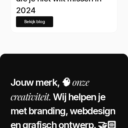
2024
Bekijk blog
onze
Jouw merk, 🧠
creativiteit.
Wij helpen je
met branding, webdesign
en grafisch ontwerp. 🤝🏻