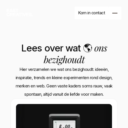
Kom in contact
ons
Lees over wat 🌎
bezighoudt
Hier verzamelen we wat ons bezighoudt: ideeën,
inspiratie, trends en kleine experimenten rond design,
merken en web. Geen vaste kaders soms rauw, vaak
spontaan, altijd vanuit de liefde voor maken.
Branding
Website
Drukwerk
Branding
Website
Drukwerk