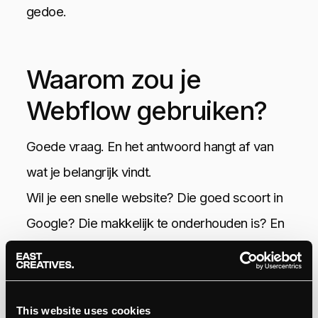
gedoe.
Waarom zou je
Webflow gebruiken?
Goede vraag. En het antwoord hangt af van
wat je belangrijk vindt.
Wil je een snelle website? Die goed scoort in
Google? Die makkelijk te onderhouden is? En
die er écht professioneel uitziet, zonder dat
het eruitziet alsof je ‘m zelf in elkaar hebt
geklikt?
This website uses cookies