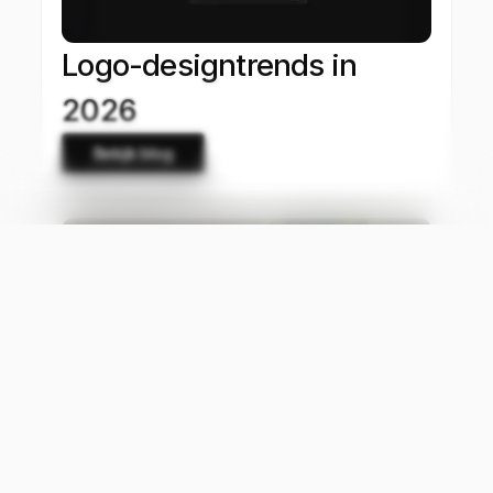
Logo-designtrends in
2026
Bekijk blog
Van branding naar