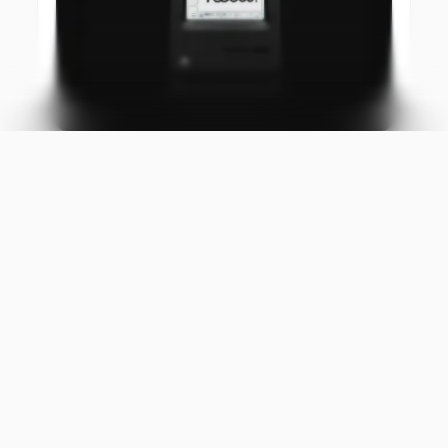
Logo-designtrends in
2026
Bekijk blog