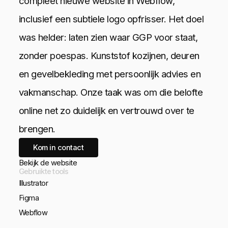
compleet nieuwe website in Webflow,
inclusief een subtiele logo opfrisser. Het doel
was helder: laten zien waar GGP voor staat,
zonder poespas. Kunststof kozijnen, deuren
en gevelbekleding met persoonlijk advies en
vakmanschap. Onze taak was om die belofte
online net zo duidelijk en vertrouwd over te
brengen.
Kom in contact
Bekijk de website
Gebruikte tools
Illustrator
Figma
Webflow