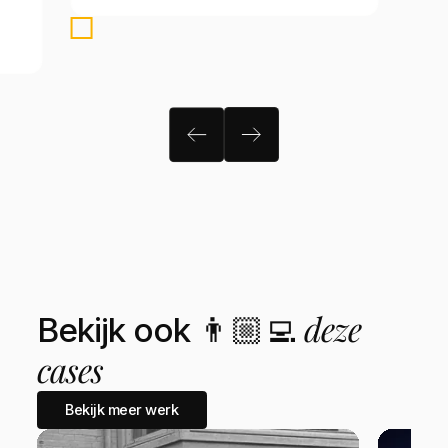
deze
Bekijk ook 👨🏼‍💻
cases
Bekijk meer werk